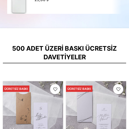
500 ADET ÜZERI BASKI ÜCRETSIZ
DAVETIYELER
ÜCRETSIZ BASKI
ÜCRETSIZ BASKI