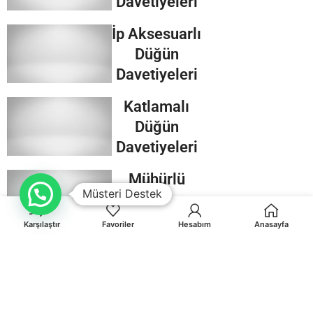
Davetiyeleri
İp Aksesuarlı
Düğün
Davetiyeleri
Katlamalı
Düğün
Davetiyeleri
Mühürlü
Müsteri Destek
Düğün
Davetiyeleri
Karşılaştır
Favoriler
Hesabım
Anasayfa
Kraft
Düğün
Davetiyeleri