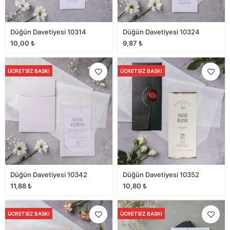
Düğün Davetiyesi 10314
Düğün Davetiyesi 10324
10,00
₺
9,87
₺
ÜCRETSIZ BASKI
ÜCRETSIZ BASKI
Düğün Davetiyesi 10342
Düğün Davetiyesi 10352
11,88
₺
10,80
₺
ÜCRETSIZ BASKI
ÜCRETSIZ BASKI