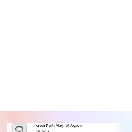
Kredi Kartı Magnet Açacak
25,00
₺