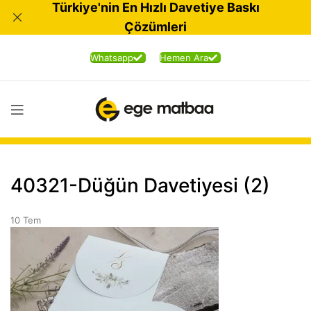
Türkiye'nin En Hızlı Davetiye Baskı
Çözümleri
Whatsapp
Hemen Ara
40321-Düğün Davetiyesi (2)
10
Tem