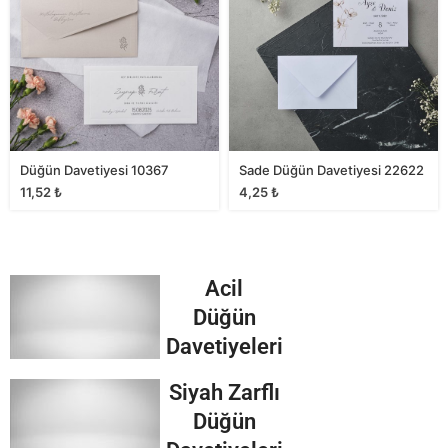
Düğün Davetiyesi 10367
Sade Düğün Davetiyesi 22622
11,52
₺
4,25
₺
Acil
Düğün
Davetiyeleri
Siyah Zarflı
Düğün